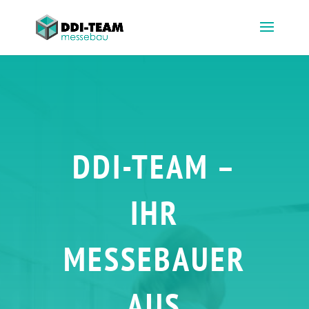
DDI-TEAM –
IHR
MESSEBAUER
AUS