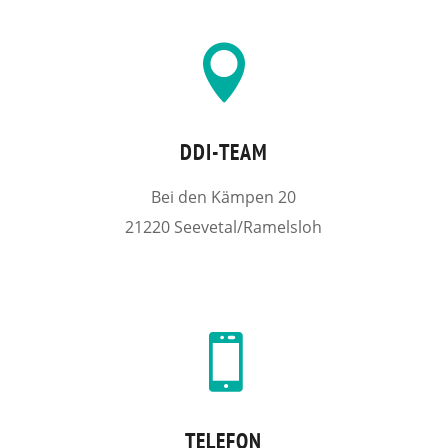

DDI-TEAM
Bei den Kämpen 20
21220 Seevetal/Ramelsloh

TELEFON